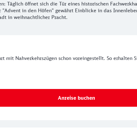
: Täglich öffnet sich die Tür eines historischen Fachwerkh
 "Advent in den Höfen" gewährt Einblicke in das Innenleben
adt in weihnachtlicher Pracht.
ahrt mit Nahverkehrszügen schon voreingestellt. So erhalten 
Anreise buchen