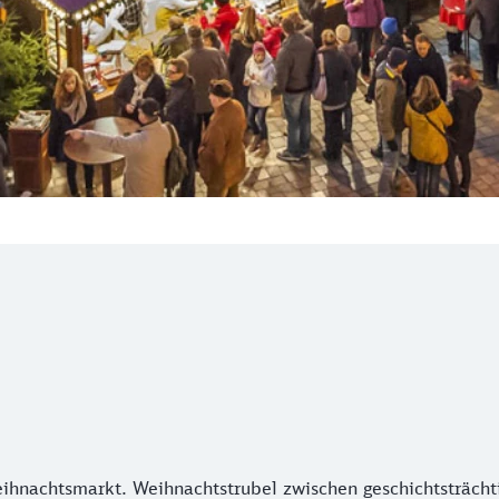
eihnachtsmarkt. Weihnachtstrubel zwischen geschichtsträc