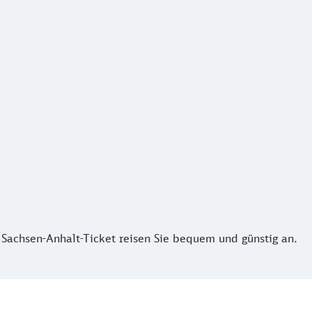
achsen-Anhalt-Ticket reisen Sie bequem und günstig an.
 Sachsen-Anhalt-Ticket reisen Sie bequem und günstig an.