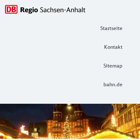
Hauptnavigation
Startseite
Kontakt
Sitemap
bahn.de
Weihnachtsmarkt in Wernigerode
Adventsshopping in Wernigerode: Weihnachtlich geschmückt