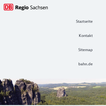
Hauptnavigation
Startseite
Kontakt
Sitemap
bahn.de
Nationalpark Sächsische Schweiz - Orc
Mit dem Sachsen-Ticket fahren Sie bequem und günstig in d