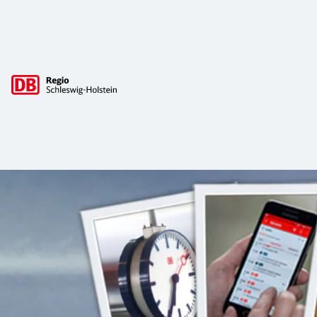
Hauptnavigation
Fahrpläne und mehr für Schleswig-Hol
Hier informieren wir Sie über unsere regulären Fahrpläne i
Mit unseren digitalen Fahrplanmedien sind Sie immer auf 