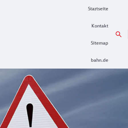
Startseite
Kontakt
Sitemap
bahn.de
hr, dann finden Sie hier auch alle Informationsmöglichkeit