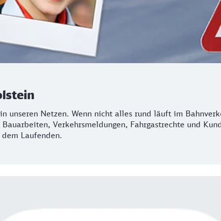
lstein
in unseren Netzen. Wenn nicht alles rund läuft im Bahnverke
r, Bauarbeiten, Verkehrsmeldungen, Fahrgastrechte und Kun
f dem Laufenden.