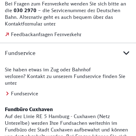
Bei Fragen zum Fernverkehr wenden Sie sich bitte an
Fernverkehr (Fragen zu Sparpreise, Bahn-Card, ICE/ IC
die
030 2970
– die Servicenummer der Deutschen
Bahn. Alternativ geht es auch bequem über das
Kontaktformular unter
Feedbackanfragen Fernverkehr
Fundservice
Sie haben etwas im Zug oder Bahnhof
Fundservice
verloren? Kontakt zu unserem Fundservice finden Sie
unter
Fundservice
Fundbüro Cuxhaven
Auf der Linie RE 5 Hamburg - Cuxhaven (Netz
Unterelbe) werden Ihre Fundsachen weiterhin im
Fundbüro der Stadt Cuxhaven aufbewahrt und können