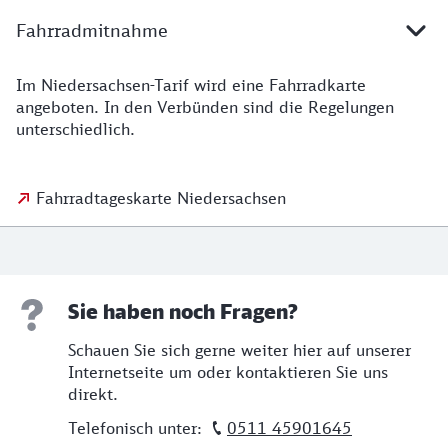
Fahrradmitnahme
Im Niedersachsen-Tarif wird eine Fahrradkarte
Details zur Fahrradmitnahme
angeboten. In den Verbünden sind die Regelungen
unterschiedlich.
Fahrradtageskarte Niedersachsen
Sie haben noch Fragen?
Schauen Sie sich gerne weiter hier auf unserer
Internetseite um oder kontaktieren Sie uns
direkt.
Telefonisch unter:
0511 45901645