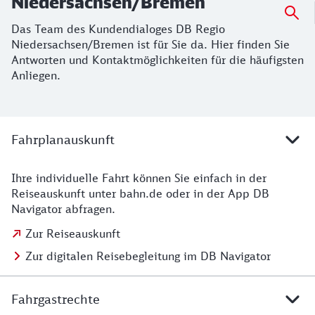
Niedersachsen/Bremen
Das Team des Kundendialoges DB Regio
Niedersachsen/Bremen ist für Sie da. Hier finden Sie
Antworten und Kontaktmöglichkeiten für die häufigsten
Anliegen.
Die häufigsten Serviceanliegen
Fahrplanauskunft
Ihre individuelle Fahrt können Sie einfach in der
Fahrplanauskunft
Reiseauskunft unter bahn.de oder in der App DB
Navigator abfragen.
Zur Reiseauskunft
Zur digitalen Reisebegleitung im DB Navigator
Fahrgastrechte