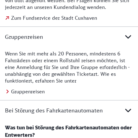
von dort abgeholt werden. Bei Fragen können Sie sich
jederzeit an unseren Kundendialog wenden.
Zum Fundservice der Stadt Cuxhaven
Gruppenreisen
Wenn Sie mit mehr als 20 Personen, mindestens 6
Gruppenreisen
Fahrrädern oder einem Rollstuhl reisen möchten, ist
eine Anmeldung für Sie und Ihre Gruppe erforderlich -
unabhängig von der gewählten Ticketart. Wie es
funktioniert, erfahren Sie unter
Gruppenreisen
Bei Störung des Fahrkartenautomaten
Was tun bei Störung des Fahrkartenautomaten oder
Entwerters?