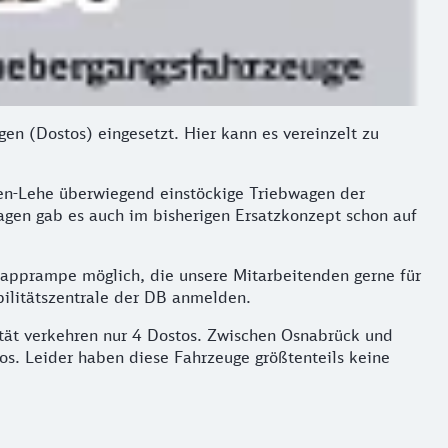
 (Dostos) eingesetzt. Hier kann es vereinzelt zu
en-Lehe überwiegend einstöckige Triebwagen der
wagen gab es auch im bisherigen Ersatzkonzept schon auf
Klapprampe möglich, die unsere Mitarbeitenden gerne für
bilitätszentrale der DB anmelden.
ät verkehren nur 4 Dostos. Zwischen Osnabrück und
s. Leider haben diese Fahrzeuge größtenteils keine