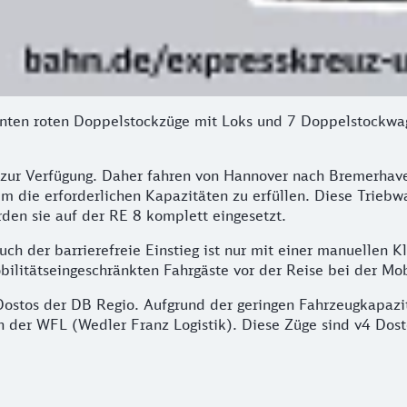
en roten Doppelstockzüge mit Loks und 7 Doppelstockwagen
 zur Verfügung. Daher fahren von Hannover nach Bremerhav
um die erforderlichen Kapazitäten zu erfüllen. Diese Trieb
rden sie auf der RE 8 komplett eingesetzt.
ch der barrierefreie Einstieg ist nur mit einer manuellen 
bilitätseingeschränkten Fahrgäste vor der Reise bei der Mo
stos der DB Regio. Aufgrund der geringen Fahrzeugkapazit
er WFL (Wedler Franz Logistik). Diese Züge sind v4 Dosto