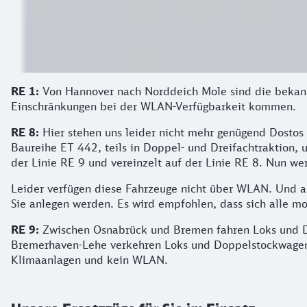
RE 1:
Von Hannover nach Norddeich Mole sind die bekannt
Einschränkungen bei der WLAN-Verfügbarkeit kommen.
RE 8:
Hier stehen uns leider nicht mehr genügend Dostos
Baureihe ET 442, teils in Doppel- und Dreifachtraktion, 
der Linie RE 9 und vereinzelt auf der Linie RE 8. Nun we
Leider verfügen diese Fahrzeuge nicht über WLAN. Und au
Sie anlegen werden. Es wird empfohlen, dass sich alle mo
RE 9:
Zwischen Osnabrück und Bremen fahren Loks und Do
Bremerhaven-Lehe verkehren Loks und Doppelstockwagen d
Klimaanlagen und kein WLAN.