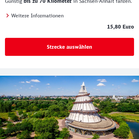
Günstig
bis zu 70 Kilometer
in Sachsen-Anhalt fahren.
Weitere Informationen
15,80 Euro
Strecke auswählen