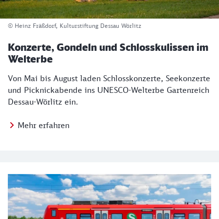
© Heinz Fräßdorf, Kulturstiftung Dessau Wörlitz
Konzerte, Gondeln und Schlosskulissen im
Welterbe
Von Mai bis August laden Schlosskonzerte, Seekonzerte
und Picknickabende ins UNESCO-Welterbe Gartenreich
Dessau-Wörlitz ein.
Mehr erfahren