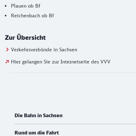
Plauen ob Bf
Reichenbach ob Bf
Zur Übersicht
Verkehrsverbünde in Sachsen
Hier gelangen Sie zur Internetseite des VVV
Social Media Links
Weiterführende Informationen
Die Bahn in Sachsen
Rund um die Fahrt