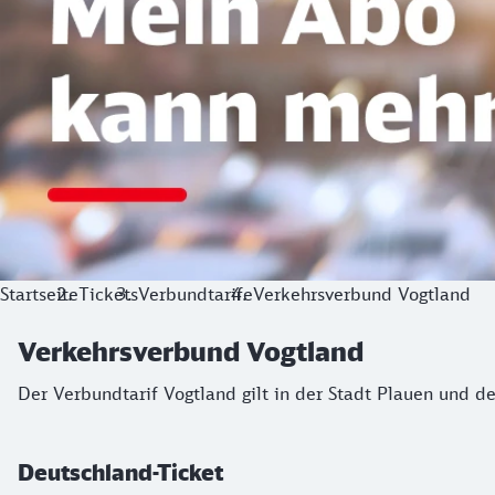
Startseite
Tickets
Verbundtarife
Verkehrsverbund Vogtland
Verkehrsverbund Vogtland
Der Verbundtarif Vogtland gilt in der Stadt Plauen und d
Deutschland-Ticket