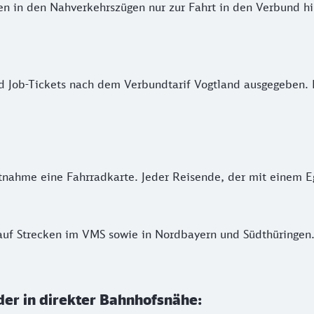
en in den Nahverkehrszügen nur zur Fahrt in den Verbund h
Job-Tickets nach dem Verbundtarif Vogtland ausgegeben. Bi
nahme eine Fahrradkarte. Jeder Reisende, der mit einem Egr
auf Strecken im VMS sowie in Nordbayern und Südthüringen.
der in direkter Bahnhofsnähe: