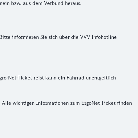
inein bzw. aus dem Verbund heraus.
tte informieren Sie sich über die VVV-Infohotline
o-Net-Ticket reist kann ein Fahrrad unentgeltlich
 Alle wichtigen Informationen zum ErgoNet-Ticket finden