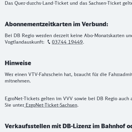
Das Quer-durchs-Land-Ticket und das Sachsen-Ticket gelt
Abonnementzeitkarten im Verbund:
Bei DB Regio werden derzeit keine Abo-Monatskarten und 
Vogtlandauskunft:
03744 19449
.
Hinweise
Wer einen VTV-Fahrschein hat, braucht für die Fahrradmit
mitnehmen.
EgroNet-Tickets gelten im VVV sowie bei DB Regio auch 
Sie unter
ErgoNet-Ticket-Sachsen
.
Verkaufsstellen mit DB-Lizenz im Bahnhof o