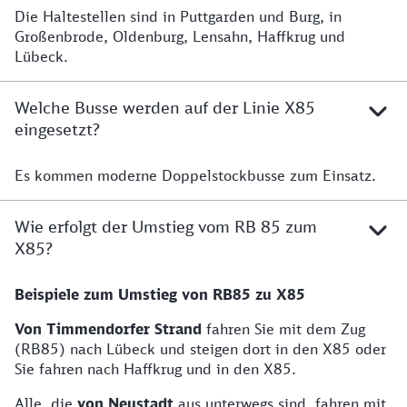
Die Haltestellen sind in Puttgarden und Burg, in
Großenbrode, Oldenburg, Lensahn, Haffkrug und
Lübeck.
Welche Busse werden auf der Linie X85
eingesetzt?
Es kommen moderne Doppelstockbusse zum Einsatz.
Wie erfolgt der Umstieg vom RB 85 zum
X85?
Beispiele zum Umstieg von RB85 zu X85
Von Timmendorfer Strand
fahren Sie mit dem Zug
(RB85) nach Lübeck und steigen dort in den X85 oder
Sie fahren nach Haffkrug und in den X85.
Alle, die
von
Neustadt
aus unterwegs sind, fahren mit