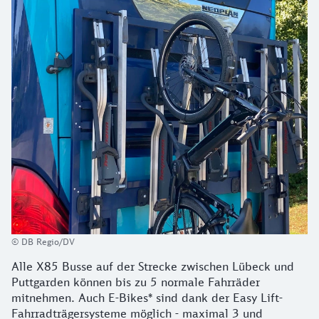
© DB Regio/DV
Alle X85 Busse auf der Strecke zwischen Lübeck und
Puttgarden können bis zu 5 normale Fahrräder
mitnehmen. Auch E-Bikes* sind dank der Easy Lift-
Fahrradträgersysteme möglich - maximal 3 und