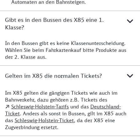
Automaten an den Bahnsteigen.
Gibt es in den Bussen des X85 eine 1.
Klasse?
In den Bussen gibt es keine Klassenunterscheidung.
Wählen Sie beim Fahrkartenkauf bitte Produkte aus
der 2. Klasse aus.
Gelten im X85 die normalen Tickets?
Im X85 gelten die gängigen Tickets wie auch im
Mit welchen Bahn-Tickets kann ich fahren?
Bahnverkehr, dazu gehören z.B. Tickets des
Schleswig-Holstein-Tarifs
und das
Deutschland-
Ticket
. Anders als sonst in Bussen, gilt im X85 auch
das
Schleswig-Holstein-Ticket
, da der X85 eine
Zugverbindung ersetzt.