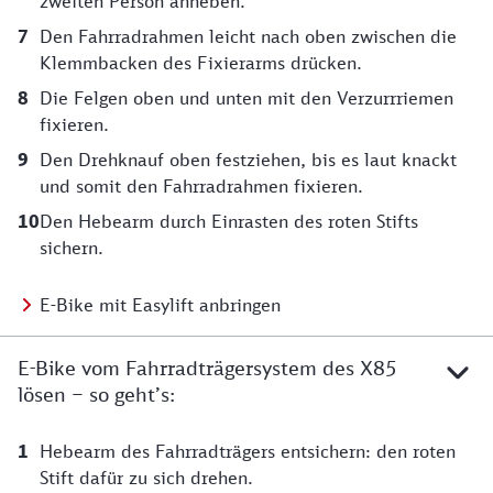
zweiten Person anheben.
Den Fahrradrahmen leicht nach oben zwischen die
Klemmbacken des Fixierarms drücken.
Die Felgen oben und unten mit den Verzurrriemen
fixieren.
Den Drehknauf oben festziehen, bis es laut knackt
und somit den Fahrradrahmen fixieren.
Den Hebearm durch Einrasten des roten Stifts
sichern.
Video: Fahrrad anbringen
E-Bike mit Easylift anbringen
E-Bike vom Fahrradträgersystem des X85
lösen – so geht’s:
Hebearm des Fahrradträgers entsichern: den roten
Stift dafür zu sich drehen.