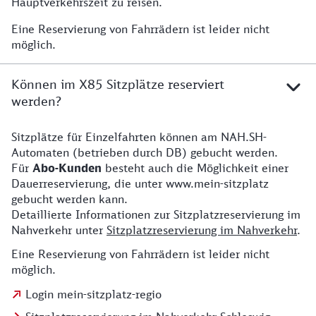
Hauptverkehrszeit zu reisen.
Eine Reservierung von Fahrrädern ist leider nicht
möglich.
Können im X85 Sitzplätze reserviert
werden?
Sitzplätze für Einzelfahrten können am NAH.SH-
Sitzplätze für Einzelfahrten
Automaten (betrieben durch DB) gebucht werden.
Für
Abo-Kunden
besteht auch die Möglichkeit einer
Dauerreservierung, die unter www.mein-sitzplatz
gebucht werden kann.
Detaillierte Informationen zur Sitzplatzreservierung im
Nahverkehr unter
Sitzplatzreservierung im Nahverkehr
.
Eine Reservierung von Fahrrädern ist leider nicht
möglich.
Login mein-sitzplatz-regio