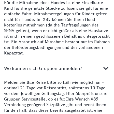
Für die Mitnahme eines Hundes ist eine Einzelkarte
Kind für die genutzte Strecke zu lösen; sie gilt für eine
einfache Fahrt. Mitnahmeregelungen für Kinder gelten
nicht für Hunde. Im X85 können Sie Ihren Hund
kostenlos mitnehmen (da die Tarifregelungen des
SPNV gelten), wenn er nicht größer als eine Hauskatze
ist und in einem geschlossenen Behältnis untergebracht
ist. Ein Anspruch auf Mitnahme besteht nur im Rahmen
der Beförderungsbedingungen und der vorhandenen
Kapazität.
Wo können sich Gruppen anmelden?
Melden Sie Ihre Reise bitte so früh wie möglich an –
Was Sie wissen müssen, wenn Sie in einer Gruppe reis
optimal 21 Tage vor Reiseantritt, spätestens 10 Tage
vor dem jeweiligen Geltungstag. Hier überprüft unsere
Gruppen-Servicestelle, ob es für Ihre Wunsch-X85-
Verbindung genügend Sitzplätze gibt und nennt Ihnen
für den Fall, dass diese bereits ausgelastet ist, eine