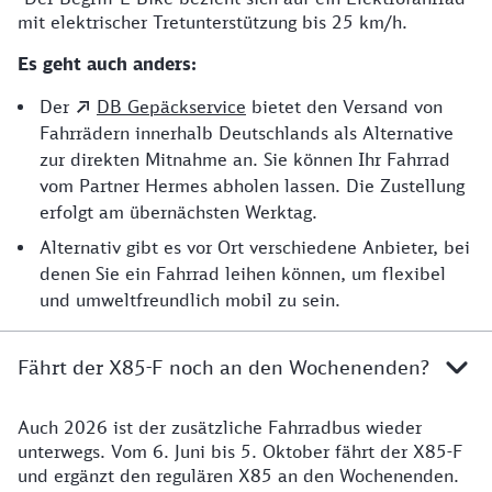
mit elektrischer Tretunterstützung bis 25 km/h.
Es geht auch anders:
Der
DB Gepäckservice
bietet den Versand von
Fahrrädern innerhalb Deutschlands als Alternative
zur direkten Mitnahme an. Sie können Ihr Fahrrad
vom Partner Hermes abholen lassen. Die Zustellung
erfolgt am übernächsten Werktag.
Alternativ gibt es vor Ort verschiedene Anbieter, bei
denen Sie ein Fahrrad leihen können, um flexibel
und umweltfreundlich mobil zu sein.
Fährt der X85-F noch an den Wochenenden?
Auch 2026 ist der zusätzliche Fahrradbus wieder
Saison Fahrradbus X85-F
unterwegs. Vom 6. Juni bis 5. Oktober fährt der X85-F
und ergänzt den regulären X85 an den Wochenenden.