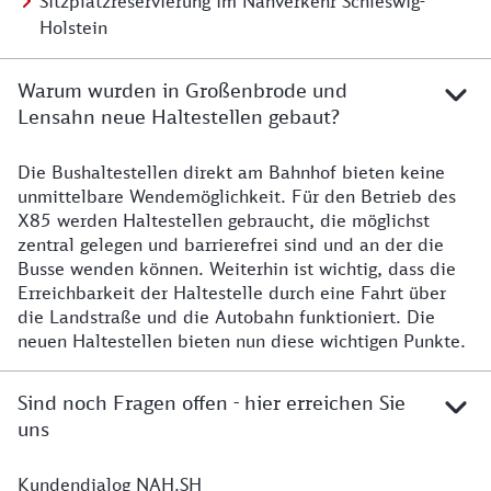
Sitzplatzreservierung im Nahverkehr Schleswig-
Holstein
Warum wurden in Großenbrode und
Lensahn neue Haltestellen gebaut?
Die Bushaltestellen direkt am Bahnhof bieten keine
unmittelbare Wendemöglichkeit. Für den Betrieb des
X85 werden Haltestellen gebraucht, die möglichst
zentral gelegen und barrierefrei sind und an der die
Busse wenden können. Weiterhin ist wichtig, dass die
Erreichbarkeit der Haltestelle durch eine Fahrt über
die Landstraße und die Autobahn funktioniert. Die
neuen Haltestellen bieten nun diese wichtigen Punkte.
Sind noch Fragen offen - hier erreichen Sie
uns
Kundendialog NAH.SH
Kontaktmöglichkeiten Kundendialog