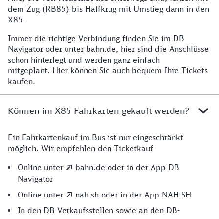
dem Zug (RB85) bis Haffkrug mit Umstieg dann in den
X85.
Immer die richtige Verbindung finden Sie im DB
Navigator oder unter bahn.de, hier sind die Anschlüsse
schon hinterlegt und werden ganz einfach
mitgeplant. Hier können Sie auch bequem Ihre Tickets
kaufen.
Können im X85 Fahrkarten gekauft werden?
Ein Fahrkartenkauf im Bus ist nur eingeschränkt
Wo am besten die Tickets kaufen?
möglich. Wir empfehlen den Ticketkauf
Online unter
bahn.de
oder in der App DB
Navigator
Online unter
nah.sh
oder in der App NAH.SH
In den DB Verkaufsstellen sowie an den DB-