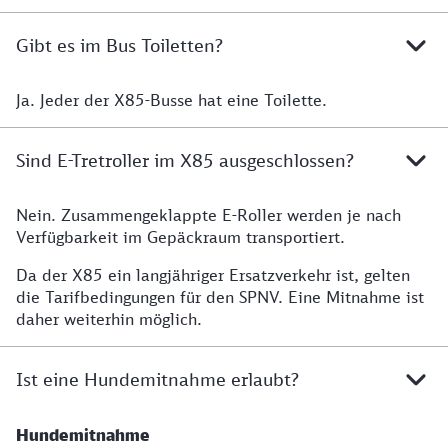
Gibt es im Bus Toiletten?
Ja. Jeder der X85-Busse hat eine Toilette.
Gibt es Toiletten im Bus?
Sind E-Tretroller im X85 ausgeschlossen?
Nein. Zusammengeklappte E-Roller werden je nach
Werden E-Roller transportiert?
Verfügbarkeit im Gepäckraum transportiert.
Da der X85 ein langjähriger Ersatzverkehr ist, gelten
die Tarifbedingungen für den SPNV. Eine Mitnahme ist
daher weiterhin möglich.
Ist eine Hundemitnahme erlaubt?
Hundemitnahme