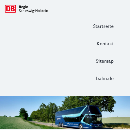
Hauptnavigation
Startseite
Kontakt
Sitemap
bahn.de
Willkommen auf Ihrer Route zur Sonne
Nutzen Sie den Komfort der modernen Doppelstock-Buslinie X