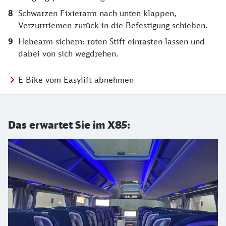
Schwarzen Fixierarm nach unten klappen,
Verzurrriemen zurück in die Befestigung schieben.
Hebearm sichern: roten Stift einrasten lassen und
dabei von sich wegdrehen.
Video: Fahrrad abnehmen
E-Bike vom Easylift abnehmen
Das erwartet Sie im X85: