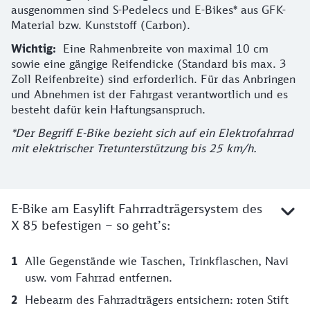
ausgenommen sind S-Pedelecs und E-Bikes* aus GFK-
Material bzw. Kunststoff (Carbon).
Wichtig:
Eine Rahmenbreite von maximal 10 cm
sowie eine gängige Reifendicke (Standard bis max. 3
Zoll Reifenbreite) sind erforderlich. Für das Anbringen
und Abnehmen ist der Fahrgast verantwortlich und es
besteht dafür kein Haftungsanspruch.
*Der Begriff E-Bike bezieht sich auf ein Elektrofahrrad
mit elektrischer Tretunterstützung bis 25 km/h.
E-Bike am Easylift Fahrradträgersystem des
X 85 befestigen – so geht’s:
So funktioniert's:
Alle Gegenstände wie Taschen, Trinkflaschen, Navi
usw. vom Fahrrad entfernen.
Hebearm des Fahrradträgers entsichern: roten Stift