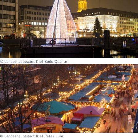
© Landeshauptstadt Kiel Bodo Quante
© Landeshauptstadt Kiel Peter Luhr