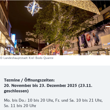
© Landeshauptstadt Kiel Bodo Quante
Details zum Weihnachtsmarkt
Termine / Öffnungszeiten:
20. November bis 23. Dezember 2025 (23.11.
geschlossen)
Mo. bis Do.: 10 bis 20 Uhr, Fr. und Sa. 10 bis 21 Uhr,
So. 11 bis 20 Uhr