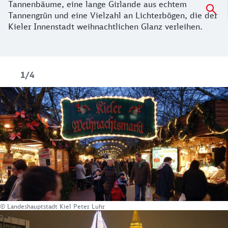
Tannenbäume, eine lange Girlande aus echtem
Tannengrün und eine Vielzahl an Lichterbögen, die der
Kieler Innenstadt weihnachtlichen Glanz verleihen.
1/4
© Landeshauptstadt Kiel Peter Luhr